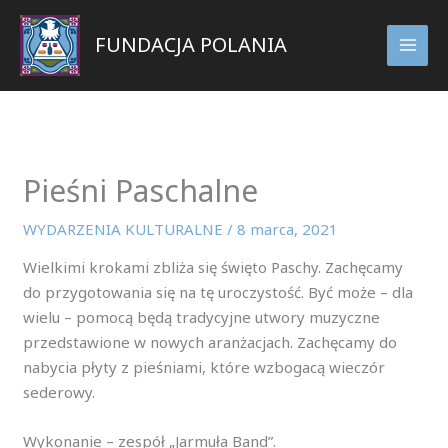
Przejdź
do
FUNDACJA POLANIA
treści
Pieśni Paschalne
WYDARZENIA KULTURALNE
/
8 marca, 2021
Wielkimi krokami zbliża się święto Paschy. Zachęcamy
do przygotowania się na tę uroczystość. Być może – dla
wielu – pomocą będą tradycyjne utwory muzyczne
przedstawione w nowych aranżacjach. Zachęcamy do
nabycia płyty z pieśniami, które wzbogacą wieczór
sederowy.
Wykonanie – zespół „Jarmuła Band”.