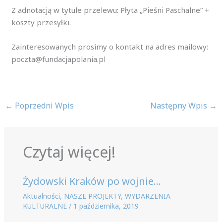
Z adnotacją w tytule przelewu: Płyta „Pieśni Paschalne” +
koszty przesyłki.
Zainteresowanych prosimy o kontakt na adres mailowy:
poczta@fundacjapolania.pl
←
Poprzedni Wpis
Następny Wpis
→
Czytaj więcej!
Żydowski Kraków po wojnie…
Aktualności
,
NASZE PROJEKTY
,
WYDARZENIA
KULTURALNE
/
1 października, 2019