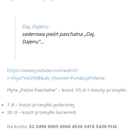
Daj, Dajenu
sederowa pieśń paschalna „Daj,
Dajenu”…
https://www.youtube.com/watch?
v=Xiya7Vw2WJ8&ab_channel=FundacjaPolania
Płyta „Pieśni Paschalne” – koszt: 35 zł + koszty przesyłki
7 zł – koszt przesyłki poleconej
20 zł – koszt przesyłki kurierem
Na konto:
52 2490 0005 0000 4530 3418 5438 PLN