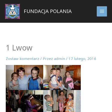
Przejdź
do
FUNDACJA POLANIA
treści
1 Lwow
Zostaw komentarz
/ Przez
admin
/
17 lutego, 2016