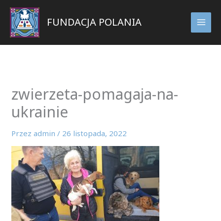
Przejdź
do
FUNDACJA POLANIA
treści
zwierzeta-pomagaja-na-
ukrainie
Przez
admin
/
26 listopada, 2022