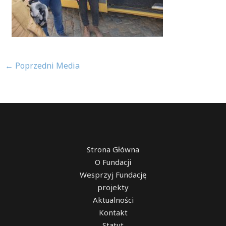
←
Poprzedni Media
Strona Główna
O Fundacji
Wesprzyj Fundację
projekty
Aktualności
Kontakt
Statut