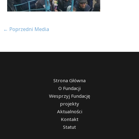
←
Poprzedni Media
Strona Główna
O Fundacji
Wesprzyj Fundację
projekty
Aktualności
Kontakt
Statut