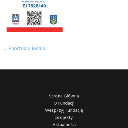
←
Poprzedni Media
Strona Główna
O Fundacji
Wesprzyj Fundację
projekty
Aktualności