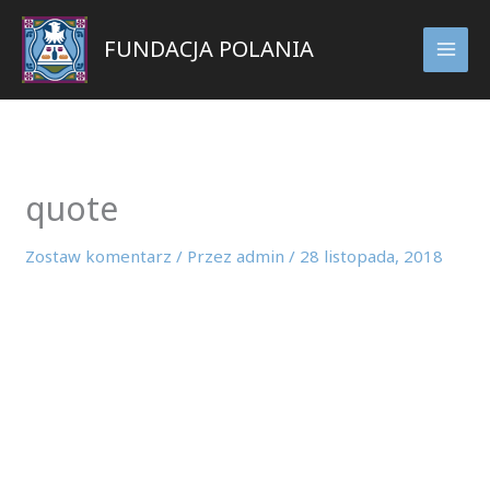
Przejdź
do
FUNDACJA POLANIA
treści
quote
Zostaw komentarz
/ Przez
admin
/
28 listopada, 2018