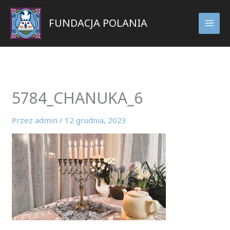
Przejdź
do
FUNDACJA POLANIA
treści
5784_CHANUKA_6
Przez
admin
/
12 grudnia, 2023