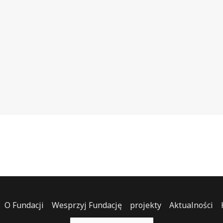
O Fundacji
Wesprzyj Fundację
projekty
Aktualności