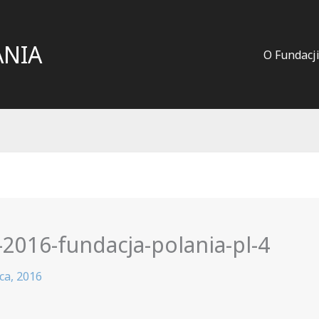
ANIA
O Fundacj
2016-fundacja-polania-pl-4
ca, 2016