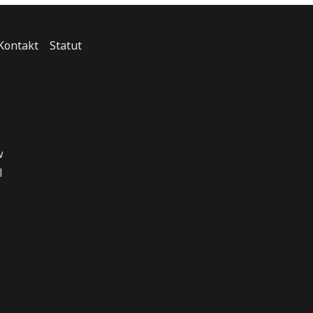
Kontakt
Statut
w
l