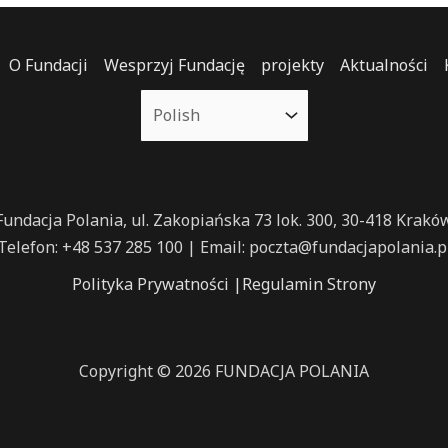
O Fundacji
Wesprzyj Fundację
projekty
Aktualności
Fundacja Polania, ul. Zakopiańska 73 lok. 300, 30-418 Krakó
Telefon: +48 537 285 100 | Email: poczta@fundacjapolania.p
Polityka Prywatności
|
Regulamin Strony
Copyright © 2026 FUNDACJA POLANIA