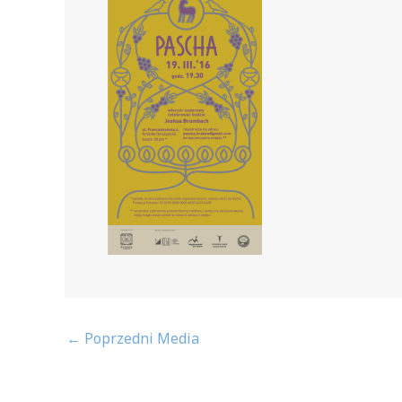
←
Poprzedni Media