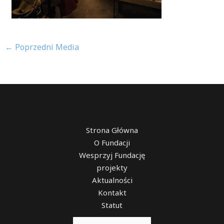
←
Poprzedni Media
Strona Główna
O Fundacji
Wesprzyj Fundację
projekty
Aktualności
Kontakt
Statut