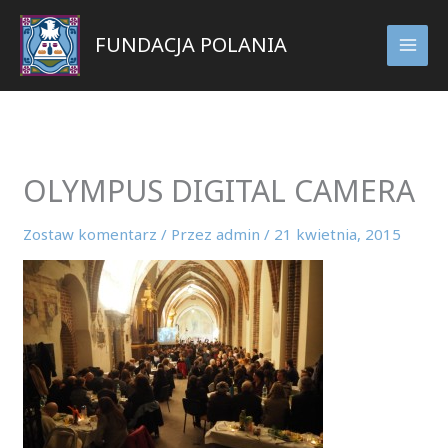
Przejdź
do
FUNDACJA POLANIA
treści
OLYMPUS DIGITAL CAMERA
Zostaw komentarz
/ Przez
admin
/
21 kwietnia, 2015