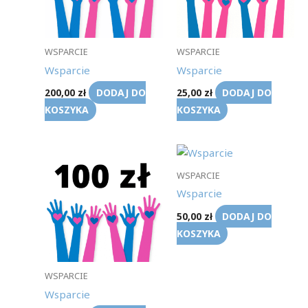
WSPARCIE
WSPARCIE
Wsparcie
Wsparcie
DODAJ DO
DODAJ DO
200,00
zł
25,00
zł
KOSZYKA
KOSZYKA
WSPARCIE
Wsparcie
DODAJ DO
50,00
zł
KOSZYKA
WSPARCIE
Wsparcie