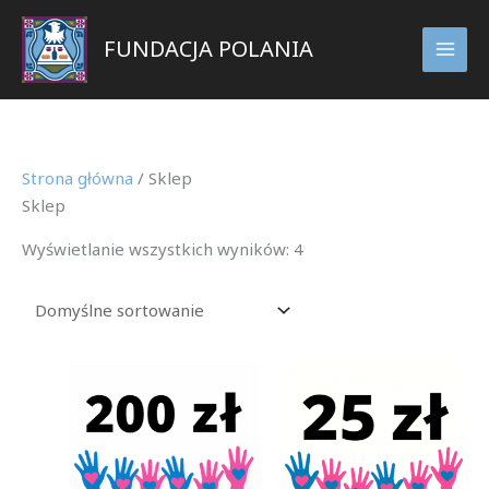
Przejdź
do
FUNDACJA POLANIA
treści
Strona główna
/ Sklep
Sklep
Wyświetlanie wszystkich wyników: 4