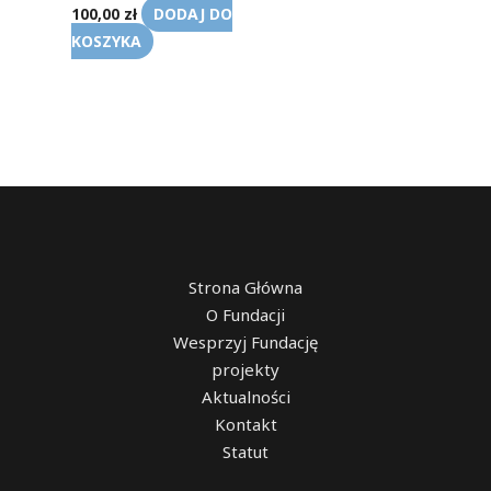
DODAJ DO
100,00
zł
KOSZYKA
Strona Główna
O Fundacji
Wesprzyj Fundację
projekty
Aktualności
Kontakt
Statut