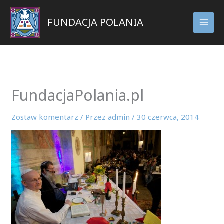
Przejdź
do
FUNDACJA POLANIA
treści
FundacjaPolania.pl
Zostaw komentarz
/ Przez
admin
/
30 czerwca, 2014