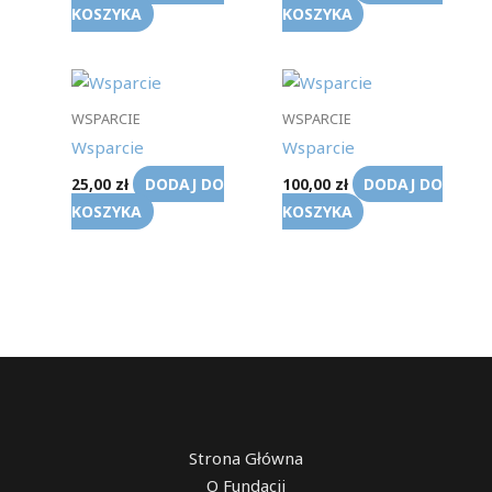
KOSZYKA
KOSZYKA
WSPARCIE
WSPARCIE
Wsparcie
Wsparcie
DODAJ DO
DODAJ DO
25,00
zł
100,00
zł
KOSZYKA
KOSZYKA
Strona Główna
O Fundacji