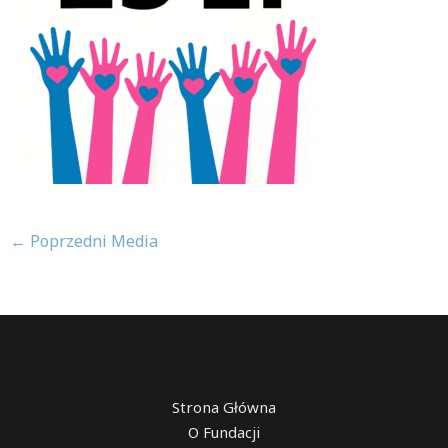
←
Poprzedni Media
Strona Główna
O Fundacji